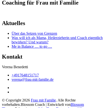
Coaching für Frau mit Familie
Aktuelles
Über das Setzen von Grenzen
Was will ich als Mama, Heilerzieherin und Coach eigentlich
bewirken? Und warum?
Me in Balance … to go …
Kontakt
Verena Benedetti
+4917648151717
verena@frau-mit-familie.de
© Copyright 2026
Frau mit Familie
. Alle Rechte
vorbehalten.
Blossom Coach | Entwickelt von
Blossom