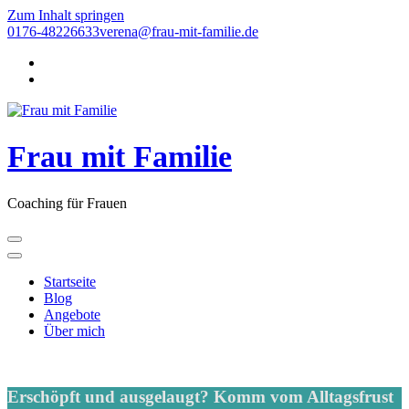
Zum Inhalt springen
0176-48226633
verena@frau-mit-familie.de
Frau mit Familie
Coaching für Frauen
Startseite
Blog
Angebote
Über mich
Erschöpft und ausgelaugt? Komm vom Alltagsfrust