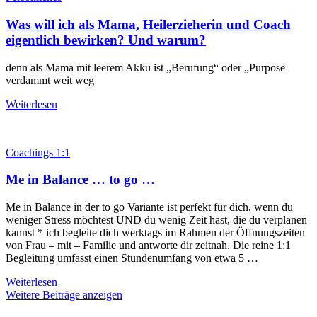
Was will ich als Mama, Heilerzieherin und Coach
eigentlich bewirken? Und warum?
denn als Mama mit leerem Akku ist „Berufung“ oder „Purpose
verdammt weit weg
Weiterlesen
Coachings 1:1
Me in Balance … to go …
Me in Balance in der to go Variante ist perfekt für dich, wenn du
weniger Stress möchtest UND du wenig Zeit hast, die du verplanen
kannst * ich begleite dich werktags im Rahmen der Öffnungszeiten
von Frau – mit – Familie und antworte dir zeitnah. Die reine 1:1
Begleitung umfasst einen Stundenumfang von etwa 5 …
Weiterlesen
Weitere Beiträge anzeigen