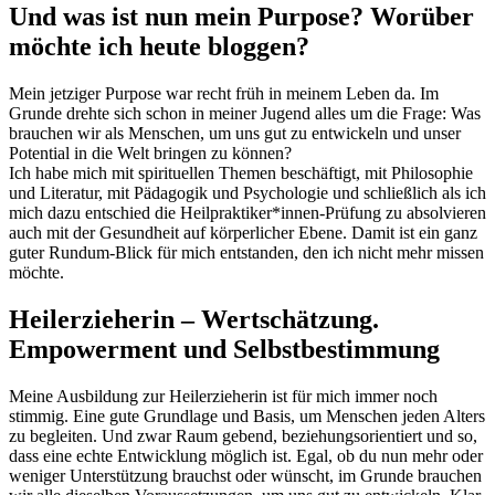
Und was ist nun mein Purpose? Worüber
möchte ich heute bloggen?
Mein jetziger Purpose war recht früh in meinem Leben da. Im
Grunde drehte sich schon in meiner Jugend alles um die Frage: Was
brauchen wir als Menschen, um uns gut zu entwickeln und unser
Potential in die Welt bringen zu können?
Ich habe mich mit spirituellen Themen beschäftigt, mit Philosophie
und Literatur, mit Pädagogik und Psychologie und schließlich als ich
mich dazu entschied die Heilpraktiker*innen-Prüfung zu absolvieren
auch mit der Gesundheit auf körperlicher Ebene. Damit ist ein ganz
guter Rundum-Blick für mich entstanden, den ich nicht mehr missen
möchte.
Heilerzieherin – Wertschätzung.
Empowerment und Selbstbestimmung
Meine Ausbildung zur Heilerzieherin ist für mich immer noch
stimmig. Eine gute Grundlage und Basis, um Menschen jeden Alters
zu begleiten. Und zwar Raum gebend, beziehungsorientiert und so,
dass eine echte Entwicklung möglich ist. Egal, ob du nun mehr oder
weniger Unterstützung brauchst oder wünscht, im Grunde brauchen