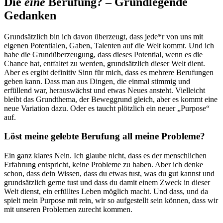
Die
eine
Berufung? – Grundlegende
Gedanken
Grundsätzlich bin ich davon überzeugt, dass jede*r von uns mit
eigenen Potentialen, Gaben, Talenten auf die Welt kommt. Und ich
habe die Grundüberzeugung, dass dieses Potential, wenn es die
Chance hat, entfaltet zu werden, grundsätzlich dieser Welt dient.
Aber es ergibt definitiv Sinn für mich, dass es mehrere Berufungen
geben kann. Dass man aus Dingen, die einmal stimmig und
erfüllend war, herauswächst und etwas Neues ansteht. Vielleicht
bleibt das Grundthema, der Beweggrund gleich, aber es kommt eine
neue Variation dazu. Oder es taucht plötzlich ein neuer „Purpose“
auf.
Löst meine gelebte Berufung all meine Probleme?
Ein ganz klares Nein. Ich glaube nicht, dass es der menschlichen
Erfahrung entspricht, keine Probleme zu haben. Aber ich denke
schon, dass dein Wissen, dass du etwas tust, was du gut kannst und
grundsätzlich gerne tust und dass du damit einem Zweck in dieser
Welt dienst, ein erfülltes Leben möglich macht. Und dass, und da
spielt mein Purpose mit rein, wir so aufgestellt sein können, dass wir
mit unseren Problemen zurecht kommen.