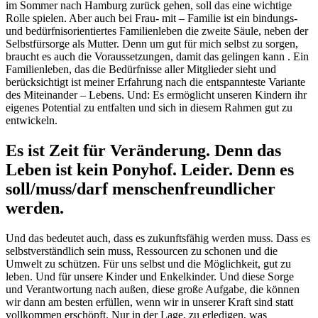
im Sommer nach Hamburg zurück gehen, soll das eine wichtige
Rolle spielen. Aber auch bei Frau- mit – Familie ist ein bindungs-
und bedürfnisorientiertes Familienleben die zweite Säule, neben der
Selbstfürsorge als Mutter. Denn um gut für mich selbst zu sorgen,
braucht es auch die Voraussetzungen, damit das gelingen kann . Ein
Familienleben, das die Bedürfnisse aller Mitglieder sieht und
berücksichtigt ist meiner Erfahrung nach die entspannteste Variante
des Miteinander – Lebens. Und: Es ermöglicht unseren Kindern ihr
eigenes Potential zu entfalten und sich in diesem Rahmen gut zu
entwickeln.
Es ist Zeit für Veränderung. Denn das
Leben ist kein Ponyhof. Leider. Denn es
soll/muss/darf menschenfreundlicher
werden.
Und das bedeutet auch, dass es zukunftsfähig werden muss. Dass es
selbstverständlich sein muss, Ressourcen zu schonen und die
Umwelt zu schützen. Für uns selbst und die Möglichkeit, gut zu
leben. Und für unsere Kinder und Enkelkinder. Und diese Sorge
und Verantwortung nach außen, diese große Aufgabe, die können
wir dann am besten erfüllen, wenn wir in unserer Kraft sind statt
vollkommen erschöpft. Nur in der Lage, zu erledigen, was