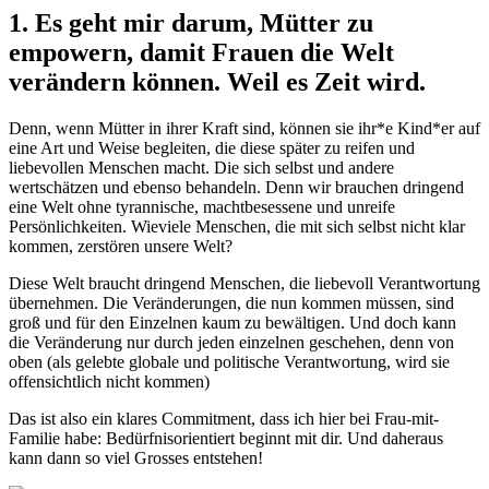
1. Es geht mir darum, Mütter zu
empowern, damit Frauen die Welt
verändern können. Weil es Zeit wird.
Denn, wenn Mütter in ihrer Kraft sind, können sie ihr*e Kind*er auf
eine Art und Weise begleiten, die diese später zu reifen und
liebevollen Menschen macht. Die sich selbst und andere
wertschätzen und ebenso behandeln. Denn wir brauchen dringend
eine Welt ohne tyrannische, machtbesessene und unreife
Persönlichkeiten. Wieviele Menschen, die mit sich selbst nicht klar
kommen, zerstören unsere Welt?
Diese Welt braucht dringend Menschen, die liebevoll Verantwortung
übernehmen. Die Veränderungen, die nun kommen müssen, sind
groß und für den Einzelnen kaum zu bewältigen. Und doch kann
die Veränderung nur durch jeden einzelnen geschehen, denn von
oben (als gelebte globale und politische Verantwortung, wird sie
offensichtlich nicht kommen)
Das ist also ein klares Commitment, dass ich hier bei Frau-mit-
Familie habe: Bedürfnisorientiert beginnt mit dir. Und daheraus
kann dann so viel Grosses entstehen!