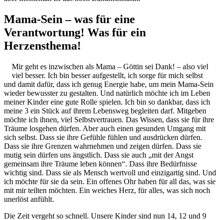
Mama-Sein – was für eine
Verantwortung! Was für ein
Herzensthema!
Mir geht es inzwischen als Mama – Göttin sei Dank! – also viel
viel besser. Ich bin besser aufgestellt, ich sorge für mich selbst
und damit dafür, dass ich genug Energie habe, um mein Mama-Sein
wieder bewusster zu gestalten. Und natürlich möchte ich im Leben
meiner Kinder eine gute Rolle spielen. Ich bin so dankbar, dass ich
meine 3 ein Stück auf ihrem Lebensweg begleiten darf. Mitgeben
möchte ich ihnen, viel Selbstvertrauen. Das Wissen, dass sie für ihre
Träume losgehen dürfen. Aber auch einen gesunden Umgang mit
sich selbst. Dass sie ihre Gefühle fühlen und ausdrücken dürfen.
Dass sie ihre Grenzen wahrnehmen und zeigen dürfen. Dass sie
mutig sein dürfen uns ängstlich. Dass sie auch „mit der Angst
gemeinsam ihre Träume leben können“. Dass ihre Bedürfnisse
wichtig sind. Dass sie als Mensch wertvoll und einzigartig sind. Und
ich möchte für sie da sein. Ein offenes Ohr haben für all das, was sie
mit mir teilten möchten. Ein weiches Herz, für alles, was sich noch
unerlöst anfühlt.
Die Zeit vergeht so schnell. Unsere Kinder sind nun 14, 12 und 9