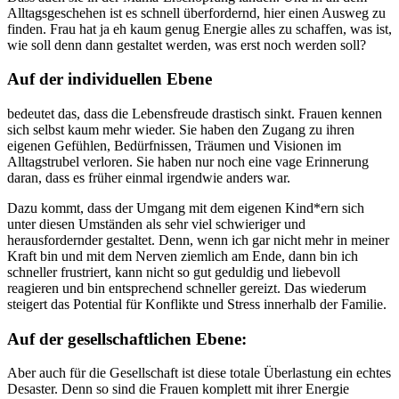
Alltagsgeschehen ist es schnell überfordernd, hier einen Ausweg zu
finden. Frau hat ja eh kaum genug Energie alles zu schaffen, was ist,
wie soll denn dann gestaltet werden, was erst noch werden soll?
Auf der individuellen Ebene
bedeutet das, dass die Lebensfreude drastisch sinkt. Frauen kennen
sich selbst kaum mehr wieder. Sie haben den Zugang zu ihren
eigenen Gefühlen, Bedürfnissen, Träumen und Visionen im
Alltagstrubel verloren. Sie haben nur noch eine vage Erinnerung
daran, dass es früher einmal irgendwie anders war.
Dazu kommt, dass der Umgang mit dem eigenen Kind*ern sich
unter diesen Umständen als sehr viel schwieriger und
herausfordernder gestaltet. Denn, wenn ich gar nicht mehr in meiner
Kraft bin und mit dem Nerven ziemlich am Ende, dann bin ich
schneller frustriert, kann nicht so gut geduldig und liebevoll
reagieren und bin entsprechend schneller gereizt. Das wiederum
steigert das Potential für Konflikte und Stress innerhalb der Familie.
Auf der gesellschaftlichen Ebene:
Aber auch für die Gesellschaft ist diese totale Überlastung ein echtes
Desaster. Denn so sind die Frauen komplett mit ihrer Energie