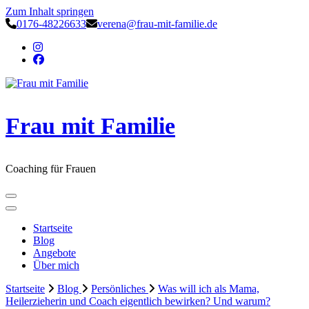
Zum Inhalt springen
0176-48226633
verena@frau-mit-familie.de
Frau mit Familie
Coaching für Frauen
Startseite
Blog
Angebote
Über mich
Startseite
Blog
Persönliches
Was will ich als Mama,
Heilerzieherin und Coach eigentlich bewirken? Und warum?