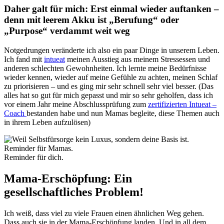
Daher galt für mich: Erst einmal wieder auftanken –
denn mit leerem Akku ist „Berufung“ oder
„Purpose“ verdammt weit weg
Notgedrungen veränderte ich also ein paar Dinge in unserem Leben.
Ich fand mit
intueat
meinen Ausstieg aus meinem Stressessen und
anderen schlechten Gewohnheiten. Ich lernte meine Bedürfnisse
wieder kennen, wieder auf meine Gefühle zu achten, meinen Schlaf
zu priorisieren – und es ging mir sehr schnell sehr viel besser. (Das
alles hat so gut für mich gepasst und mir so sehr geholfen, dass ich
vor einem Jahr meine Abschlussprüfung zum
zertifizierten Intueat –
Coach
bestanden habe und nun Mamas begleite, diese Themen auch
in ihrem Leben aufzulösen)
Reminder für dich.
Mama-Erschöpfung: Ein
gesellschaftliches Problem!
Ich weiß, dass viel zu viele Frauen einen ähnlichen Weg gehen.
Dass auch sie in der Mama-Erschöpfung landen. Und in all dem