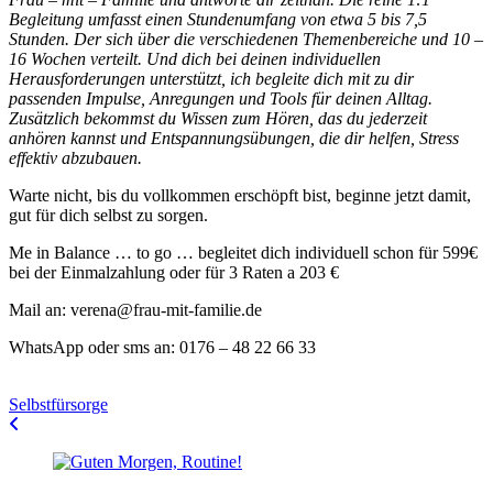
Begleitung umfasst einen Stundenumfang von etwa 5 bis 7,5
Stunden. Der sich über die verschiedenen Themenbereiche und 10 –
16 Wochen verteilt. Und dich bei deinen individuellen
Herausforderungen unterstützt, ich begleite dich mit zu dir
passenden Impulse, Anregungen und Tools für deinen Alltag.
Zusätzlich bekommst du Wissen zum Hören, das du jederzeit
anhören kannst und Entspannungsübungen, die dir helfen, Stress
effektiv abzubauen.
Warte nicht, bis du vollkommen erschöpft bist, beginne jetzt damit,
gut für dich selbst zu sorgen.
Me in Balance … to go … begleitet dich individuell schon für 599€
bei der Einmalzahlung oder für 3 Raten a 203 €
Mail an: verena@frau-mit-familie.de
WhatsApp oder sms an: 0176 – 48 22 66 33
Selbstfürsorge
Beitragsnavigation