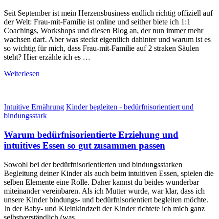
Seit September ist mein Herzensbusiness endlich richtig offiziell auf
der Welt: Frau-mit-Familie ist online und seither biete ich 1:1
Coachings, Workshops und diesen Blog an, der nun immer mehr
wachsen darf. Aber was steckt eigentlich dahinter und warum ist es
so wichtig für mich, dass Frau-mit-Familie auf 2 straken Säulen
steht? Hier erzähle ich es …
Weiterlesen
Intuitive Ernährung
Kinder begleiten - bedürfnisorientiert und
bindungsstark
Warum bedürfnisorientierte Erziehung und
intuitives Essen so gut zusammen passen
Sowohl bei der bedürfnisorientierten und bindungsstarken
Begleitung deiner Kinder als auch beim intuitiven Essen, spielen die
selben Elemente eine Rolle. Daher kannst du beides wunderbar
miteinander vereinbaren. Als ich Mutter wurde, war klar, dass ich
unsere Kinder bindungs- und bedürfnisorientiert begleiten möchte.
In der Baby- und Kleinkindzeit der Kinder richtete ich mich ganz
selbstverständlich (was …