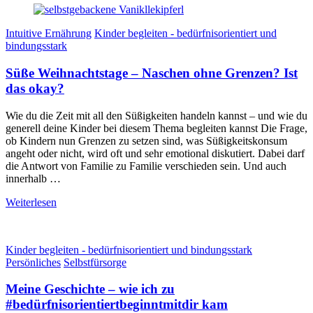
Intuitive Ernährung
Kinder begleiten - bedürfnisorientiert und
bindungsstark
Süße Weihnachtstage – Naschen ohne Grenzen? Ist
das okay?
Wie du die Zeit mit all den Süßigkeiten handeln kannst – und wie du
generell deine Kinder bei diesem Thema begleiten kannst Die Frage,
ob Kindern nun Grenzen zu setzen sind, was Süßigkeitskonsum
angeht oder nicht, wird oft und sehr emotional diskutiert. Dabei darf
die Antwort von Familie zu Familie verschieden sein. Und auch
innerhalb …
Weiterlesen
Kinder begleiten - bedürfnisorientiert und bindungsstark
Persönliches
Selbstfürsorge
Meine Geschichte – wie ich zu
#bedürfnisorientiertbeginntmitdir kam